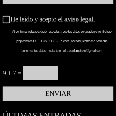
He leído y acepto el
aviso legal
.
Al confirmar esta aceptación accedes a que tus datos se guarden en un fichero
propiedad de OCELLUMPHOTO. Puedes acceder, rectificar o pedir que
borremos tus datos mediante email a ocellumphoto@gmail.com
9 + 7 =
ÚLTIMAS ENTRADAS