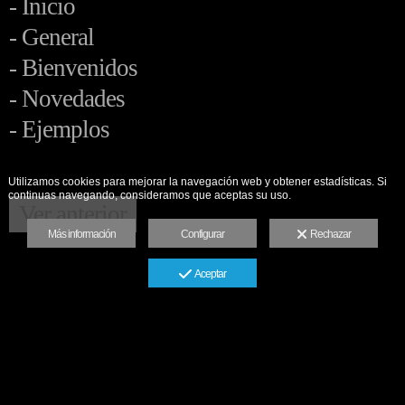
- Inicio
- General
- Bienvenidos
- Novedades
- Ejemplos
Utilizamos cookies para mejorar la navegación web y obtener estadísticas. Si
continuas navegando, consideramos que aceptas su uso.
Ver anterior
Más información
Configurar
Rechazar
Aceptar
Aviso legal