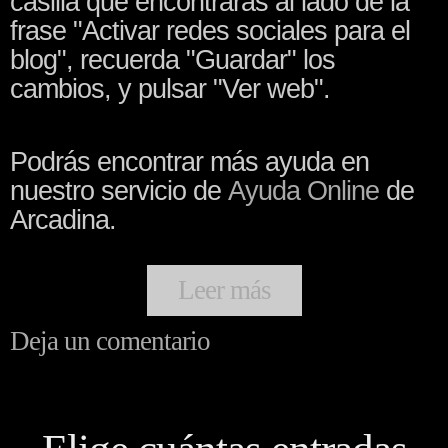
casilla que encontrarás al lado de la
frase "Activar redes sociales para el
blog", recuerda "Guardar" los
cambios, y pulsar "Ver web".
Podrás encontrar más ayuda en
nuestro servicio de
Ayuda Online
de
Arcadina.
Leer más
Deja un comentario