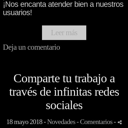
¡Nos encanta atender bien a nuestros
usuarios!
Leer más
Deja un comentario
Comparte tu trabajo a
través de infinitas redes
sociales
18 mayo 2018 -
Novedades
- Comentarios
-