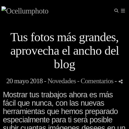
Tus fotos más grandes,
aprovecha el ancho del
blog
20 mayo 2018 -
Novedades
- Comentarios
-
Mostrar tus trabajos ahora es más
fácil que nunca, con las nuevas
herramientas que hemos preparado
especialmente para ti será posible
subir cuantas imágenes desees en un