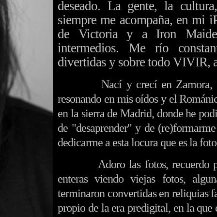
deseado. La gente, la cultura
siempre me acompaña, en mi iP
de Victoria y a Iron Maide
intermedios. Me río consta
divertidas y sobre todo VIVIR, 
Nací y crecí en Zamora, en sus
resonando en mis oídos y el Románic
en la sierra de Madrid, donde he podi
de "desaprender" y de (re)formarme 
dedicarme a esta locura que es la foto
Adoro las fotos, recuerdo perf
enteras viendo viejas fotos, alg
terminaron convertidas en reliquias f
propio de la era predigital, en la que