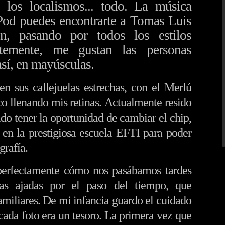
, los localismos... todo.
La música
od puedes encontrarte a Tomas Luis
n, pasando por todos los estilos
ntemente, me gustan las personas
así, en mayúsculas.
 callejuelas estrechas, con el Merlú
o llenando mis retinas.
Actualmente resido
do tener la oportunidad de cambiar el chip,
en la prestigiosa escuela EFTI para poder
grafía.
ectamente cómo nos pasábamos tardes
unas ajadas por el paso del tiempo, que
amiliares. De mi infancia guardo el cuidado
 cada foto era un tesoro.
La primera vez que