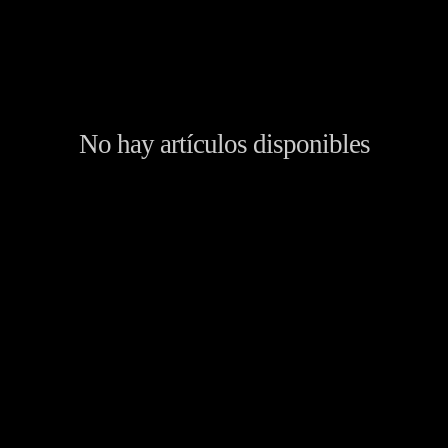
No hay artículos disponibles