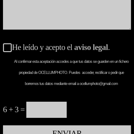
He leído y acepto el
aviso legal
.
Al confirmar esta aceptación accedes a que tus datos se guarden en un fichero
propiedad de OCELLUMPHOTO. Puedes acceder, rectificar o pedir que
borremos tus datos mediante email a ocellumphoto@gmail.com
6 + 3 =