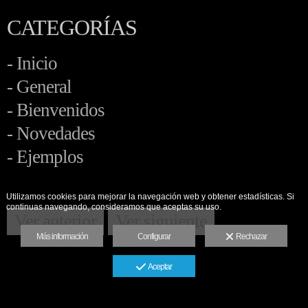
CATEGORÍAS
- Inicio
- General
- Bienvenidos
- Novedades
- Ejemplos
Utilizamos cookies para mejorar la navegación web y obtener estadísticas. Si
continuas navegando, consideramos que aceptas su uso.
Ver anterior
Ver siguiente
Más información
Configurar
Rechazar
Aceptar