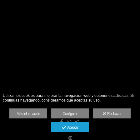
Utilizamos cookies para mejorar la navegación web y obtener estadísticas. Si
continuas navegando, consideramos que aceptas su uso.
Más información
Configurar
Rechazar
Aceptar
Aviso legal